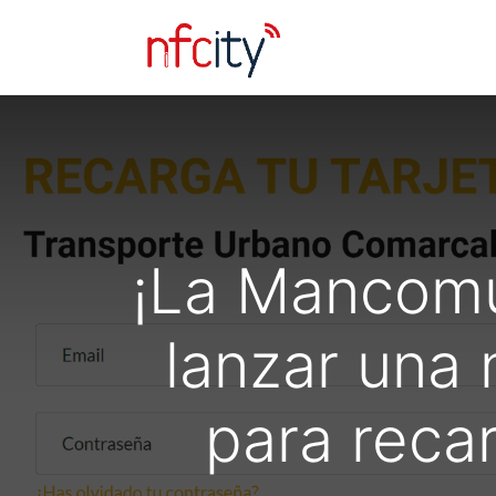
Tienda
¡La Mancomu
lanzar una 
para recar