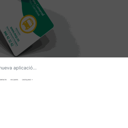
rjeta de transporte público!