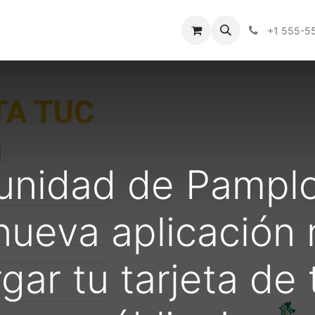
+1 555-5
nidad de Pampl
nueva aplicación
gar tu tarjeta de