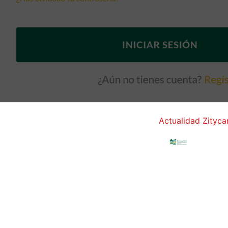
Actualidad Zityca